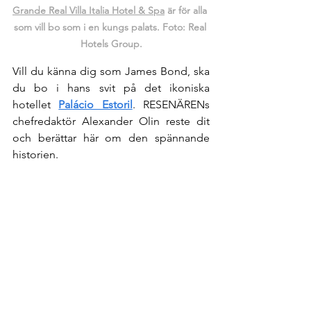
Grande Real Villa Italia Hotel & Spa
är för alla 
som vill bo som i en kungs palats. Foto: Real 
Hotels Group.
Vill du känna dig som James Bond, ska 
du bo i hans svit på det ikoniska 
hotellet 
Palácio Estoril
. RESENÄRENs 
chefredaktör Alexander Olin reste dit 
och berättar här om den spännande 
historien.