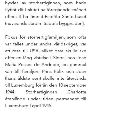
hyrdes av storhertiginnan, som hade 
flyttat dit i slutet av föregående månad 
efter att ha lämnat Espírito Santo-huset 
(nuvarande Jardim Sabóia-byggnaden).
Fokus för storhertigfamiljen, som ofta 
var fallet under andra världskriget, var 
att resa till USA, vilket bara skulle ske 
efter en lång vistelse i Sintra, hos José 
Maria Posser de Andrade, en gammal 
vän till familjen. Prins Félix och Jean 
(hans äldste son) skulle inte återvända 
till Luxemburg förrän den 10 september 
1944. Storhertiginnan Charlotte 
återvände under tiden permanent till 
Luxemburg i april 1945.