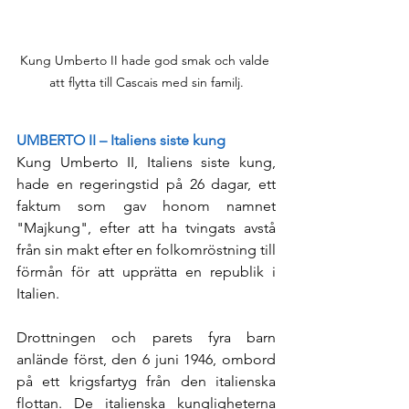
Kung Umberto II hade god smak och valde 
att flytta till Cascais med sin familj.
UMBERTO II – Italiens siste kung
Kung Umberto II, Italiens siste kung, 
hade en regeringstid på 26 dagar, ett 
faktum som gav honom namnet 
"Majkung", efter att ha tvingats avstå 
från sin makt efter en folkomröstning till 
förmån för att upprätta en republik i 
Italien.
Drottningen och parets fyra barn 
anlände först, den 6 juni 1946, ombord 
på ett krigsfartyg från den italienska 
flottan. De italienska kungligheterna 