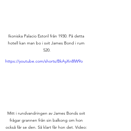
Ikoniska Palacio Estoril från 1930. På detta 
hotell kan man bo i svit James Bond i rum 
520.
https://youtube.com/shorts/BkAyXn8lW9o
Mitt i rundvandringen av James Bonds svit 
frågar grannen från sin balkong om hon 
också får se den. Så klart får hon det. Video: 