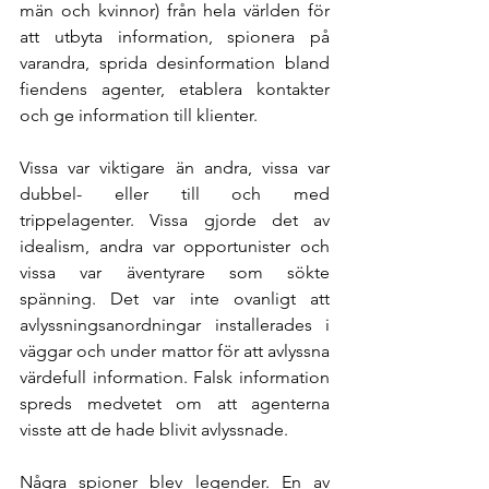
män och kvinnor) från hela världen för 
att utbyta information, spionera på 
varandra, sprida desinformation bland 
fiendens agenter, etablera kontakter 
och ge information till klienter.
Vissa var viktigare än andra, vissa var 
dubbel- eller till och med 
trippelagenter. Vissa gjorde det av 
idealism, andra var opportunister och 
vissa var äventyrare som sökte 
spänning. Det var inte ovanligt att 
avlyssningsanordningar installerades i 
väggar och under mattor för att avlyssna 
värdefull information. Falsk information 
spreds medvetet om att agenterna 
visste att de hade blivit avlyssnade.
Några spioner blev legender. En av 