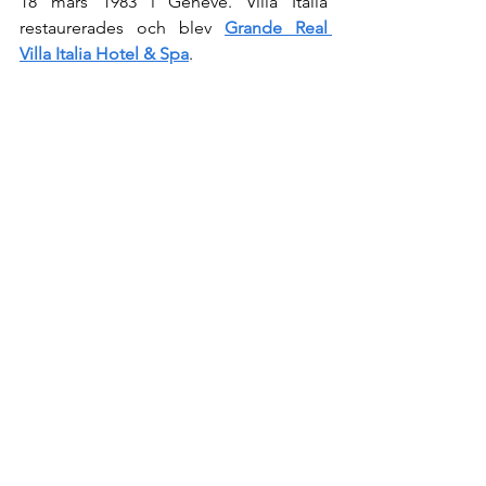
18 mars 1983 i Genève. Villa Italia 
restaurerades och blev 
Grande Real 
Villa Italia Hotel & Spa
.