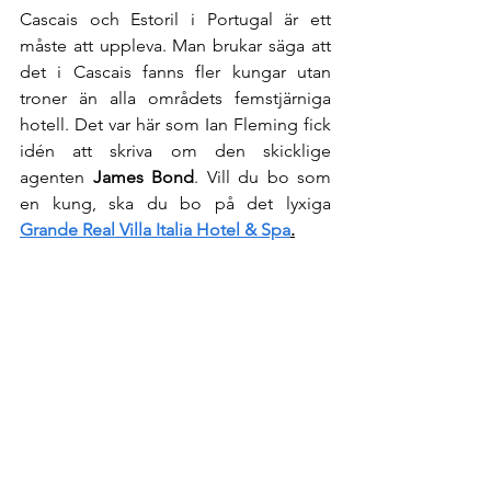
Cascais och Estoril i Portugal är ett 
måste att uppleva. Man brukar säga att 
det i Cascais fanns fler kungar utan 
troner än alla områdets femstjärniga 
hotell. Det var här som Ian Fleming fick 
idén att skriva om den skicklige 
agenten 
James Bond
. Vill du bo som 
en kung, ska du bo på det lyxiga 
Grande Real Villa Italia Hotel & Spa
.