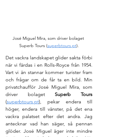
José Miguel Mira, som driver bolaget 
Superb Tours (
superbtours.pt
).
Det vackra landskapet glider sakta förbi 
när vi färdas i en Rolls-Royce från 1954. 
Vart vi än stannar kommer turister fram 
och frågar om de får ta en bild. Min 
privatchaufför José Miguel Mira, som 
driver bolaget 
Superb Tours
(
superbtours.pt
), pekar endera till 
höger, endera till vänster, på det ena 
vackra palatset efter det andra. Jag 
antecknar vad han säger, så pennan 
glöder. José Miguel äger inte mindre 