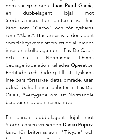
dem var spanjoren 
Juan Pujol García
, 
en dubbelagent lojal mot 
Storbritannien. För britterna var han 
känd som "Garbo" och för tyskarna 
som "Alaric". Han anses vara den agent 
som fick tyskarna att tro att de allierades 
invasion skulle äga rum i Pas-De-Calais 
och inte i Normandie. Denna 
bedrägerioperation kallades Operation 
Fortitude och bidrog till att tyskarna 
inte bara förstärkte detta område, utan 
också behöll sina enheter i Pas-De-
Calais, övertygade om att Normandie 
bara var en avledningsmanöver.
En annan dubbelagent lojal mot 
Storbritannien var serben 
Duško Popov
, 
känd för britterna som "Tricycle" och 