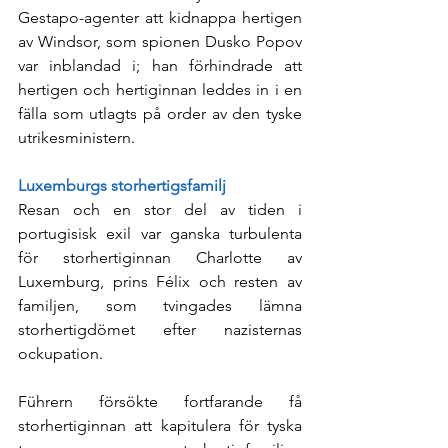
Gestapo-agenter att kidnappa hertigen 
av Windsor, som spionen Dusko Popov 
var inblandad i; han förhindrade att 
hertigen och hertiginnan leddes in i en 
fälla som utlagts på order av den tyske 
utrikesministern.
Luxemburgs storhertigsfamilj
Resan och en stor del av tiden i 
portugisisk exil var ganska turbulenta 
för storhertiginnan Charlotte av 
Luxemburg, prins Félix och resten av 
familjen, som tvingades lämna 
storhertigdömet efter nazisternas 
ockupation.
Führern försökte fortfarande få 
storhertiginnan att kapitulera för tyska 