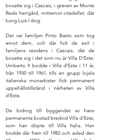
bosatte sig i Cascais, i greven av Monte 
Reals herrgård, mittemot citadellet, där 
kung Luís I dog.
Det var familjen Pinto Basto som tog 
emot dem, och där fick de exil i 
familjens residens i Cascais, där de 
bosatte sig i det som nu är Villa D'Este. 
Umberto II bodde i Villa d'Este i 11 år, 
från 1950 till 1961, tills en grupp lojala 
italienska monarkister fick permanent 
uppehållstillstånd i närheten av Villa 
d'Este.
De bidrog till byggandet av hans 
permanenta bostad bredvid Villa d'Este, 
som han döpte till Villa Italia. Han 
bodde där fram till 1982 och avled den 