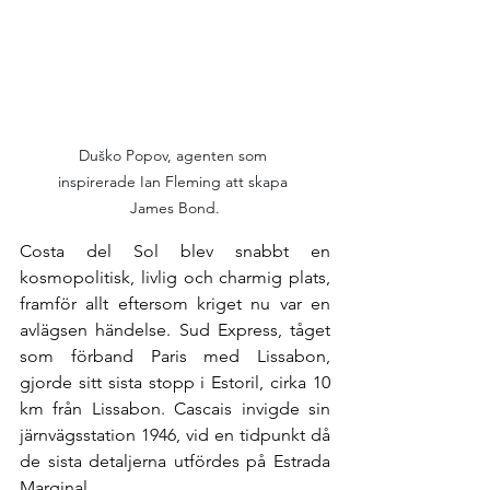
Duško Popov, agenten som 
inspirerade Ian Fleming att skapa 
James Bond.
Costa del Sol blev snabbt en 
kosmopolitisk, livlig och charmig plats, 
framför allt eftersom kriget nu var en 
avlägsen händelse. Sud Express, tåget 
som förband Paris med Lissabon, 
gjorde sitt sista stopp i Estoril, cirka 10 
km från Lissabon. Cascais invigde sin 
järnvägsstation 1946, vid en tidpunkt då 
de sista detaljerna utfördes på Estrada 
Marginal.