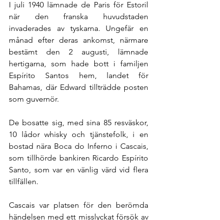
I juli 1940 lämnade de Paris för Estoril 
när den franska huvudstaden 
invaderades av tyskarna. Ungefär en 
månad efter deras ankomst, närmare 
bestämt den 2 augusti, lämnade 
hertigarna, som hade bott i familjen 
Espírito Santos hem, landet för 
Bahamas, där Edward tillträdde posten 
som guvernör.
De bosatte sig, med sina 85 resväskor, 
10 lådor whisky och tjänstefolk, i en 
bostad nära Boca do Inferno i Cascais, 
som tillhörde bankiren Ricardo Espírito 
Santo, som var en vänlig värd vid flera 
tillfällen.
Cascais var platsen för den berömda 
händelsen med ett misslyckat försök av 