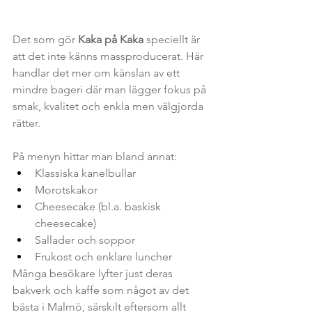
Det som gör 
Kaka på Kaka
 speciellt är 
att det inte känns massproducerat. Här 
handlar det mer om känslan av ett 
mindre bageri där man lägger fokus på 
smak, kvalitet och enkla men välgjorda 
rätter.
På menyn hittar man bland annat:
Klassiska kanelbullar
Morotskakor
Cheesecake (bl.a. baskisk 
cheesecake)
Sallader och soppor
Frukost och enklare luncher
Många besökare lyfter just deras 
bakverk och kaffe som något av det 
bästa i Malmö, särskilt eftersom allt 