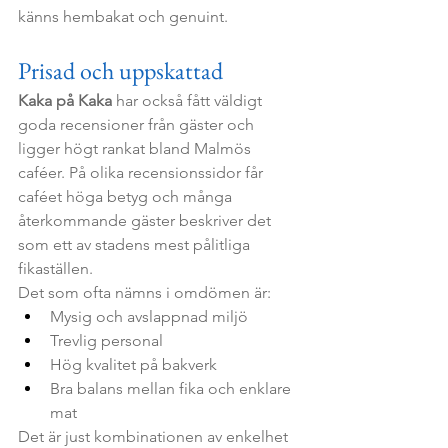
känns hembakat och genuint.
Prisad och uppskattad
Kaka på Kaka
 har också fått väldigt 
goda recensioner från gäster och 
ligger högt rankat bland Malmös 
caféer. På olika recensionssidor får 
caféet höga betyg och många 
återkommande gäster beskriver det 
som ett av stadens mest pålitliga 
fikaställen.
Det som ofta nämns i omdömen är:
Mysig och avslappnad miljö
Trevlig personal
Hög kvalitet på bakverk
Bra balans mellan fika och enklare 
mat
Det är just kombinationen av enkelhet 