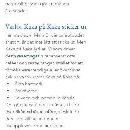
och kvalitet som gör att många 
återvänder.
Varför Kaka på Kaka sticker ut
I en stad som Malmö, där caféutbudet 
är stort, är det inte lätt att sticka ut. Men 
Kaka på Kaka lyckas. Vi som driver 
detta 
resemagasin
 recenserar ofta 
caféer och restauranger. Istället för att 
försöka vara trendiga eller överdrivet 
exklusiva fokuserar Kaka på Kaka på:
Äkta hantverk
Bra råvaror
En varm och personlig känsla
Det gör att caféet ofta nämns i listor 
över 
Skånes bästa caféer
, särskilt för 
den som vill ha en genuin 
fikaupplevelse snarare än en 