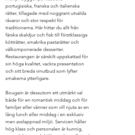
portugisiska, franska och italienska 
rätter, tillagade med noggrant utvalda 
råvaror och stor respekt för 
traditionerna. Här hittar du allt från 
färska skaldjur och fisk till förstklassiga 
kötträtter, smakrika pastarätter och 
välkomponerade desserter. 
Restaurangen är särskilt uppskattad för 
sin höga kvalitet, vackra presentation 
och sitt breda vinutbud som lyfter 
smakerna ytterligare. 
Hotell i Stockholm
Bougain är dessutom ett utmärkt val 
både för en romantisk middag och för 
familjer eller vänner som vill njuta av en 
lång lunch eller middag i en exklusiv 
men avslappnad miljö. Servicen håller 
hög klass och personalen är kunnig, 