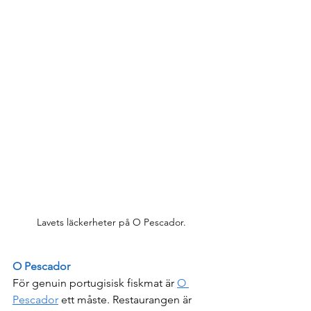
Lavets läckerheter på O Pescador.
O Pescador
För genuin portugisisk fiskmat är 
O 
Pescador
 ett måste. Restaurangen är 