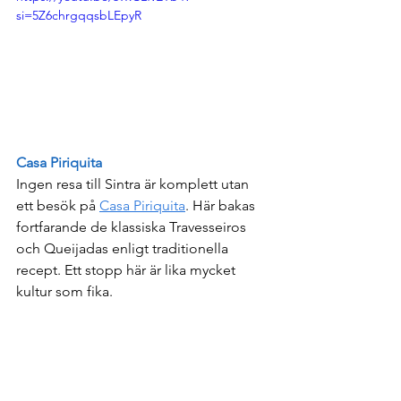
si=5Z6chrgqqsbLEpyR
Casa Piriquita
Ingen resa till Sintra är komplett utan 
ett besök på 
Casa Piriquita
. Här bakas 
fortfarande de klassiska Travesseiros 
och Queijadas enligt traditionella 
recept. Ett stopp här är lika mycket 
kultur som fika.