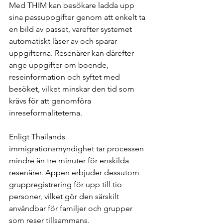
Med THIM kan besökare ladda upp 
sina passuppgifter genom att enkelt ta 
en bild av passet, varefter systemet 
automatiskt läser av och sparar 
uppgifterna. Resenärer kan därefter 
ange uppgifter om boende, 
reseinformation och syftet med 
besöket, vilket minskar den tid som 
krävs för att genomföra 
inreseformaliteterna.
Enligt Thailands 
immigrationsmyndighet tar processen 
mindre än tre minuter för enskilda 
resenärer. Appen erbjuder dessutom 
gruppregistrering för upp till tio 
personer, vilket gör den särskilt 
användbar för familjer och grupper 
som reser tillsammans.