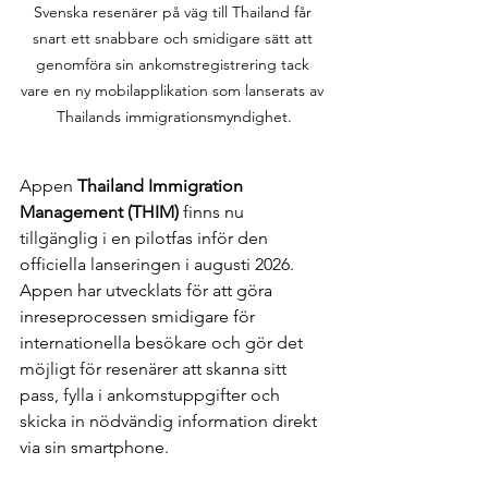
Svenska resenärer på väg till Thailand får 
snart ett snabbare och smidigare sätt att 
genomföra sin ankomstregistrering tack 
vare en ny mobilapplikation som lanserats av 
Thailands immigrationsmyndighet.
Appen 
Thailand Immigration 
Management (THIM)
 finns nu 
tillgänglig i en pilotfas inför den 
officiella lanseringen i augusti 2026. 
Appen har utvecklats för att göra 
inreseprocessen smidigare för 
internationella besökare och gör det 
möjligt för resenärer att skanna sitt 
pass, fylla i ankomstuppgifter och 
skicka in nödvändig information direkt 
via sin smartphone.