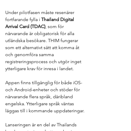
Under pilotfasen måste resenärer 
fortfarande fylla i 
Thailand Digital 
Arrival Card (TDAC)
, som för 
närvarande är obligatorisk för alla 
utländska besökare. THIM fungerar 
som ett alternativt sätt att komma åt 
och genomföra samma 
registreringsprocess och utgör inget 
ytterligare krav för inresa i landet.
Appen finns tillgänglig för både iOS- 
och Android-enheter och stöder för 
närvarande flera språk, däribland 
engelska. Ytterligare språk väntas 
läggas till i kommande uppdateringar.
Lanseringen är en del av Thailands 